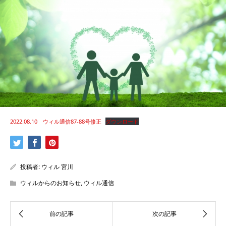
2022.08.10 ウィル通信87-88号修正
ダウンロード
投稿者:
ウィル 宮川
ウィルからのお知らせ
,
ウィル通信