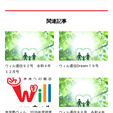
関連記事
ウィル通信９２号 令和４年
ウィル通信Dream７９号
１２月号
進学塾ウィル 2026年度授業
ウィル通信８６号 令和４年