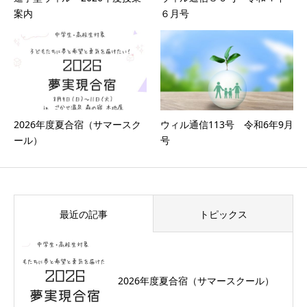
案内
６月号
2026年度夏合宿（サマースク
ウィル通信113号 令和6年9月
ール）
号
最近の記事
トピックス
2026年度夏合宿（サマースクール）