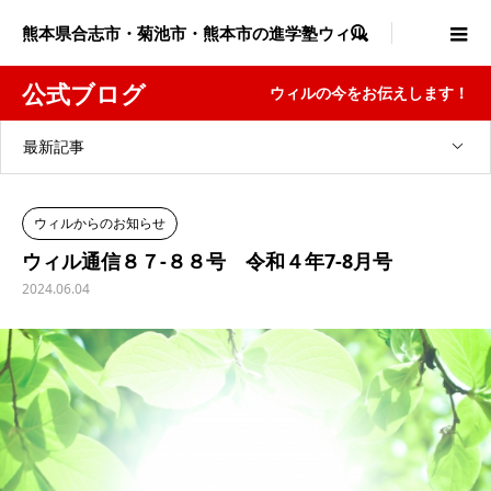
熊本県合志市・菊池市・熊本市の進学塾ウィル

公式ブログ
ウィルの今をお伝えします！
最新記事
ウィルからのお知らせ
ウィル通信８７-８８号 令和４年7-8月号
2024.06.04