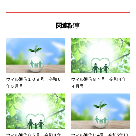
関連記事
ウィル通信１０９号 令和６
ウィル通信８４号 令和４年
年５月号
４月号
ウィル通信８５号 令和４年
ウィル通信114号 令和6年10