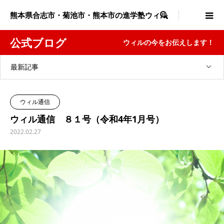
熊本県合志市・菊池市・熊本市の進学塾ウィル

公式ブログ
ウィルの今をお伝えします！
最新記事
ウィル通信
ウィル通信 ８１号（令和4年1月号）
2022.02.27