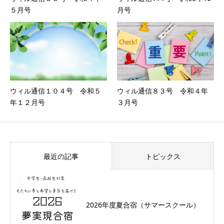
５月号
月号
ウィル通信１０４号 令和５
ウィル通信８３号 令和４年
年１２月号
３月号
最近の記事
トピックス
2026年度夏合宿（サマースクール）