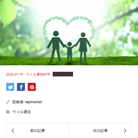
2022.01.10 ウィル通信81号
ダウンロード
投稿者:
wpmaster
ウィル通信