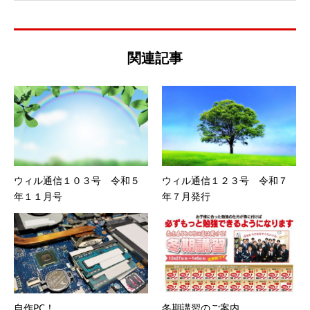
関連記事
ウィル通信１０３号 令和５
ウィル通信１２３号 令和７
年１１月号
年７月発行
自作PC！
冬期講習のご案内