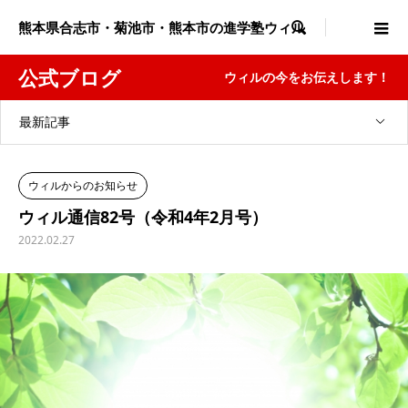
熊本県合志市・菊池市・熊本市の進学塾ウィル

公式ブログ
ウィルの今をお伝えします！
最新記事
ウィルからのお知らせ
ウィル通信82号（令和4年2月号）
2022.02.27