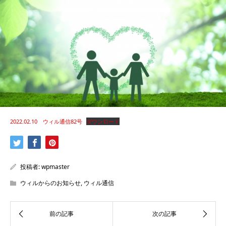
2022.02.10 ウィル通信82号
ダウンロード
投稿者:
wpmaster
ウィルからのお知らせ
,
ウィル通信