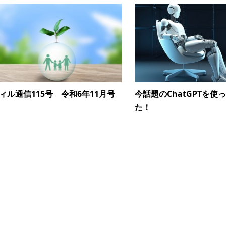
ィル通信115号 令和6年11月号
今話題のChatGPTを使
た！