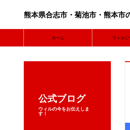
熊本県合志市・菊池市・熊本市
ホーム
ウィルに
公式ブログ
ウィルの今をお伝えしま
す！