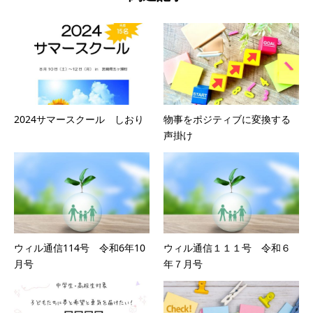
2024サマースクール しおり
物事をポジティブに変換する
声掛け
ウィル通信114号 令和6年10
ウィル通信１１１号 令和６
月号
年７月号