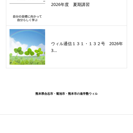
2026年度 夏期講習
ウィル通信１３１・１３２号 2026年
3...
熊本県合志市・菊池市・熊本市の進学塾ウィル