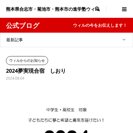
熊本県合志市・菊池市・熊本市の進学塾ウィル

公式ブログ
ウィルの今をお伝えします！
最新記事
ウィルからのお知らせ
2024夢実現合宿 しおり
2024.08.04