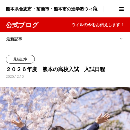
熊本県合志市・菊池市・熊本市の進学塾ウィル

公式ブログ
ウィルの今をお伝えします！
最新記事
最新記事
２０２６年度 熊本の高校入試 入試日程
2025.12.10