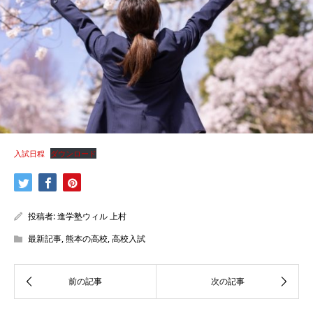
入試日程
ダウンロード
投稿者:
進学塾ウィル 上村
最新記事
,
熊本の高校
,
高校入試