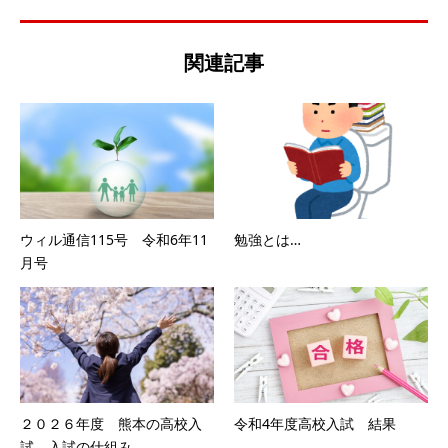
関連記事
ウィル通信115号 令和6年11
勉強とは…
月号
２０２６年度 熊本の高校入
令和4年度高校入試 結果
試 入試の仕組み