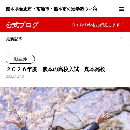
熊本県合志市・菊池市・熊本市の進学塾ウィル

公式ブログ
ウィルの今をお伝えします！
最新記事
最新記事
２０２６年度 熊本の高校入試 鹿本高校
2025.12.10