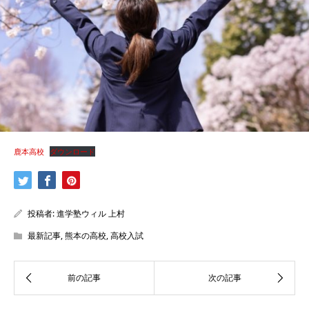
鹿本高校
ダウンロード
投稿者:
進学塾ウィル 上村
最新記事
,
熊本の高校
,
高校入試