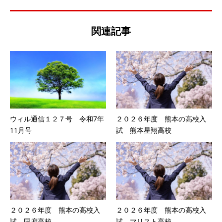
関連記事
ウィル通信１２７号 令和7年
２０２６年度 熊本の高校入
11月号
試 熊本星翔高校
２０２６年度 熊本の高校入
２０２６年度 熊本の高校入
試 国府高校
試 マリスト高校