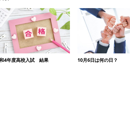
和4年度高校入試 結果
10月6日は何の日？