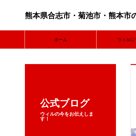
熊本県合志市・菊池市・熊本市
ホーム
ウィルに
公式ブログ
ウィルの今をお伝えしま
す！