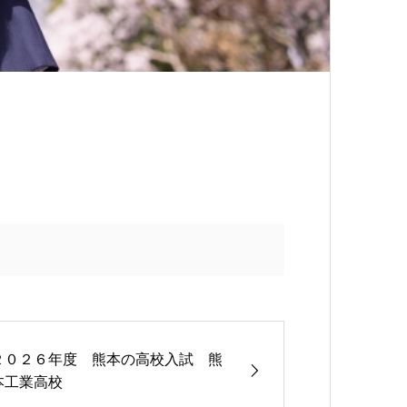
２０２６年度 熊本の高校入試 熊
本工業高校