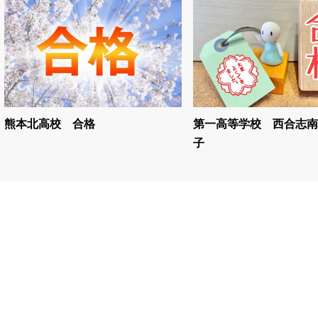
熊本北高校 合格
第一高等学校 西合志南
子