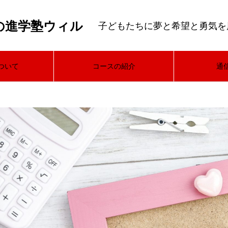
の進学塾ウィル
子どもたちに夢と希望と勇気を
ついて
コースの紹介
通