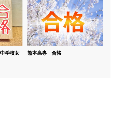
中学校女
熊本高専 合格