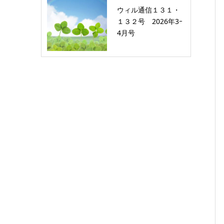
ウィル通信１３１・
１３２号 2026年3ｰ
4月号