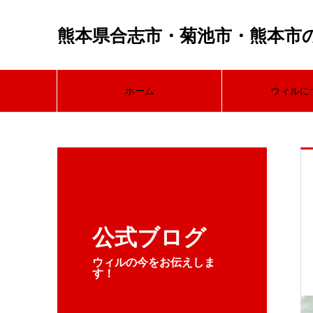
熊本県合志市・菊池市・熊本市
ホーム
ウィルに
公式ブログ
ウィルの今をお伝えしま
す！