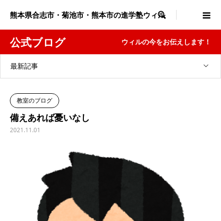
熊本県合志市・菊池市・熊本市の進学塾ウィル

公式ブログ
ウィルの今をお伝えします！
最新記事
教室のブログ
備えあれば憂いなし
2021.11.01