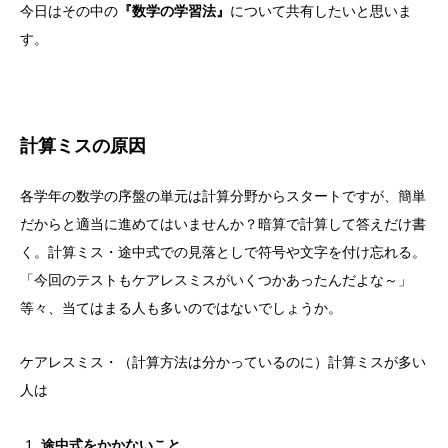
今日はその中の
『数学の学習法』
について共有したいと思いま
す。
計算ミスの原因
各学年の数学の序盤の単元は計算分野からスタートですが、簡単
だからと適当に進めてはいませんか？暗算で計算して答えだけ書
く。計算ミス・途中式での見落としで符号や文字を付け忘れる。
「今回のテストもケアレスミスがいくつかあったんだよな～」
等々、当てはまる人も多いのではないでしょうか。
ケアレスミス・（計算方法は分かっているのに）計算ミスが多い
人は
途中式をかかないこと