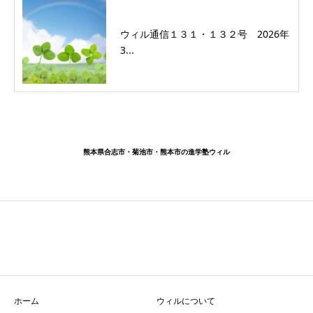
ウィル通信１３１・１３２号 2026年
3...
熊本県合志市・菊池市・熊本市の進学塾ウィル
ホーム
ウィルについて