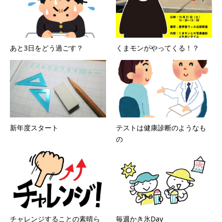
あと3日をどう過ごす？
くまモンがやってくる！？
新年度スタート
テストは健康診断のようなも
の
チャレンジすることの素晴ら
毎週かき氷Day