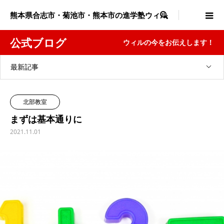
熊本県合志市・菊池市・熊本市の進学塾ウィル

公式ブログ
ウィルの今をお伝えします！
最新記事
北部教室
まずは基本通りに
2021.11.01