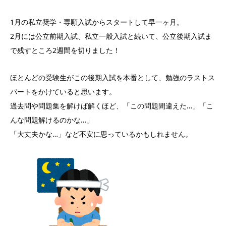
1月の私立奨学・専願入試からスタートして早一ヶ月。
2月には公立前期入試、私立一般入試と続いて、公立後期入試ま
で残すところ2週間を切りました！
ほとんどの受験生がこの後期入試を本番として、勉強のラストス
パートをかけていると思います。
過去問や問題集を解けば解くほど、「この問題間違えた…」「こ
んな問題解けるのかな…」
「大丈夫かな…」など不安に思っているかもしれません。