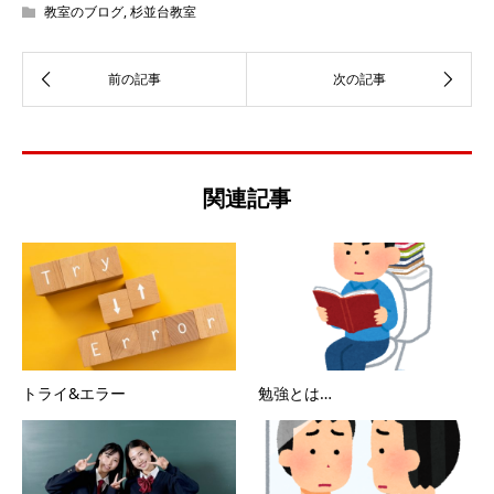
教室のブログ
,
杉並台教室
関連記事
トライ&エラー
勉強とは…