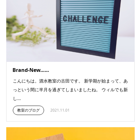
Brand-New……
こんにちは。泗水教室の古田です。 新学期が始まって、あ
っという間に半月を過ぎてしまいましたね。 ウィルでも新
し...
教室のブログ
2021.11.01