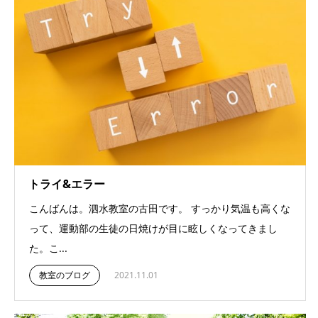
トライ&エラー
こんばんは。泗水教室の古田です。 すっかり気温も高くな
って、運動部の生徒の日焼けが目に眩しくなってきまし
た。こ...
教室のブログ
2021.11.01