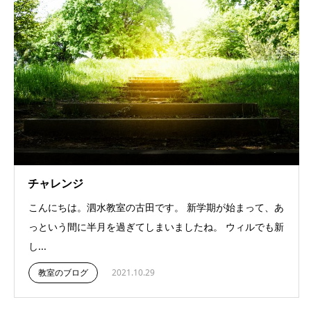
チャレンジ
こんにちは。泗水教室の古田です。 新学期が始まって、あ
っという間に半月を過ぎてしまいましたね。 ウィルでも新
し...
教室のブログ
2021.10.29