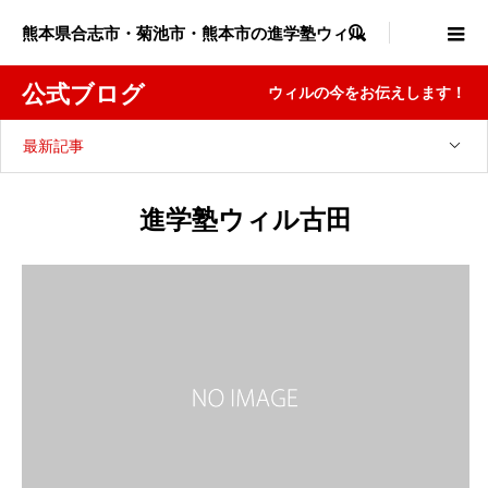
熊本県合志市・菊池市・熊本市の進学塾ウィル

公式ブログ
ウィルの今をお伝えします！
最新記事
進学塾ウィル古田