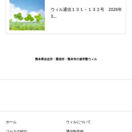
ウィル通信１３１・１３２号 2026年
3...
熊本県合志市・菊池市・熊本市の進学塾ウィル
ホーム
ウィルについて
コースの紹介
通信制高校