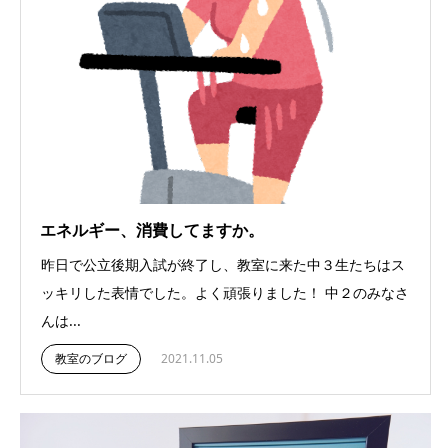
エネルギー、消費してますか。
昨日で公立後期入試が終了し、教室に来た中３生たちはス
ッキリした表情でした。よく頑張りました！ 中２のみなさ
んは...
教室のブログ
2021.11.05